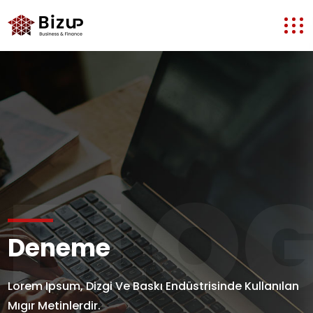
BLO
Deneme
Lorem Ipsum, Dizgi Ve Baskı Endüstrisinde Kullanılan
Mıgır Metinlerdir.